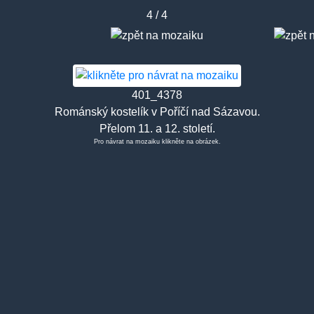
4 / 4
401_4378
Románský kostelík v Poříčí nad Sázavou.
Přelom 11. a 12. století.
Pro návrat na mozaiku klikněte na obrázek.