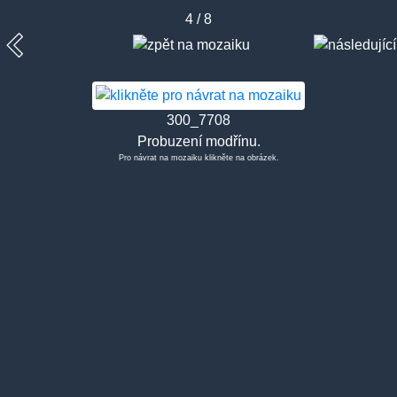
4 / 8
300_7708
Probuzení modřínu.
Pro návrat na mozaiku klikněte na obrázek.