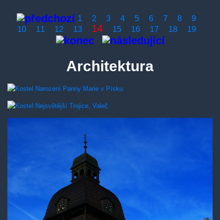
1
2
3
4
5
6
7
8
9
14
10
11
12
13
15
16
17
18
19
Architektura