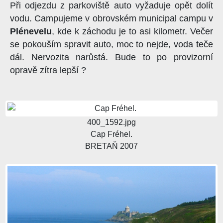
Při odjezdu z parkoviště auto vyžaduje opět dolít
vodu. Campujeme v obrovském municipal campu v
Plénevelu
, kde k záchodu je to asi kilometr. Večer
se pokouším spravit auto, moc to nejde, voda teče
dál. Nervozita narůstá. Bude to po provizorní
opravě zítra lepší ?
400_1592.jpg
Cap Fréhel.
BRETAŇ 2007