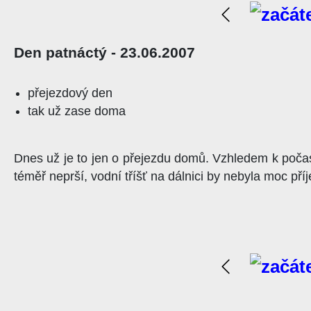
Den patnáctý - 23.06.2007
přejezdový den
tak už zase doma
Dnes už je to jen o přejezdu domů. Vzhledem k poča
téměř neprší, vodní tříšť na dálnici by nebyla moc p