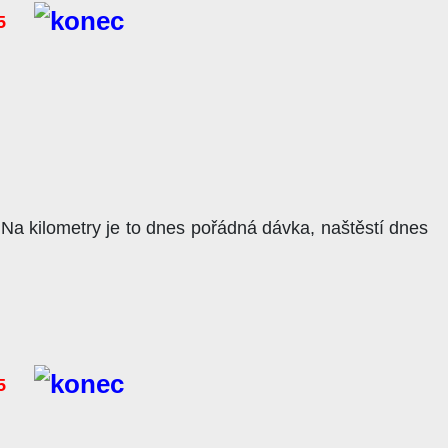
5
a kilometry je to dnes pořádná dávka, naštěstí dnes
5