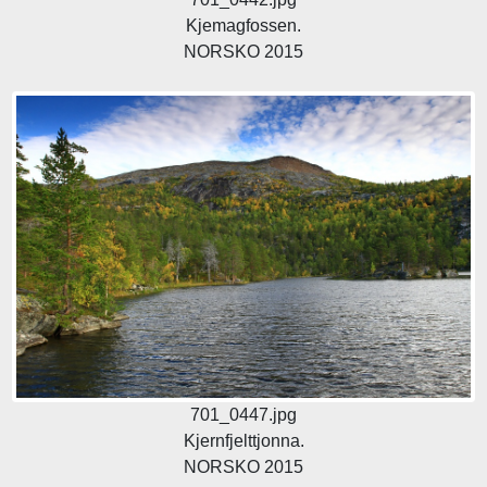
Kjemagfossen.
NORSKO 2015
701_0447.jpg
Kjernfjelttjonna.
NORSKO 2015